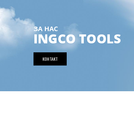
ЗА НАС
INGCO TOOLS
КОНТАКТ