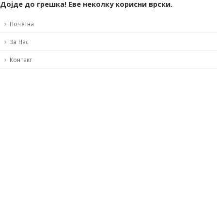
Дојде до грешка! Еве неколку корисни врски.
Почетна
За Нас
Контакт