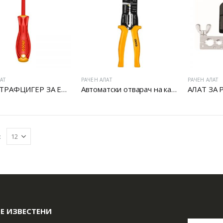
АТ
РАЧЕН АЛАТ
РАЧЕН АЛАТ
VDE ШТРАФЦИГЕР ЗА ЕЛЕКТРИЧАРИ
Автоматски отварач на кабли
:
Е ИЗВЕСТЕНИ