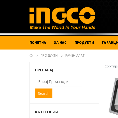
ПОЧЕТНА
ЗА НАС
ПРОДУКТИ
ГАРАНЦИ
ПРОДУКТИ
РАЧЕН АЛАТ
Сортира
ПРЕБАРАЈ
Search
КАТЕГОРИИ