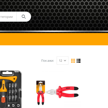
атегории
Покажи: