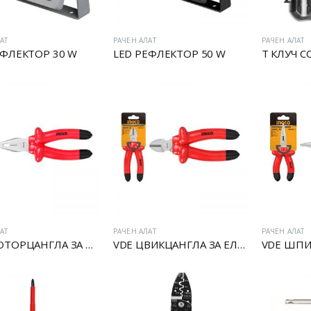
АТ
РАЧЕН АЛАТ
РАЧЕН АЛАТ
ЕФЛЕКТОР 30 W
LED РЕФЛЕКТОР 50 W
T КЛУЧ С
АТ
РАЧЕН АЛАТ
РАЧЕН АЛАТ
VDE МОТОРЦАНГЛА ЗА ЕЛЕКТРИЧАРИ
VDE ЦВИКЦАНГЛА ЗА ЕЛЕКТРИЧАРИ