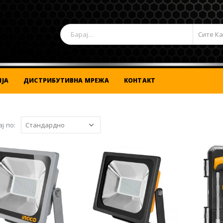
Сите К
ЈА
ДИСТРИБУТИВНА МРЕЖА
КОНТАКТ
ј по: