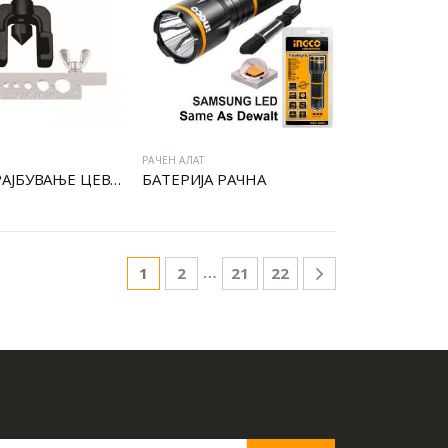
РАЧЕН АЛАТ
АЛАТ ЗА РАЈБУВАЊЕ ЦЕВКИ
БАТЕРИЈА РАЧНА
…
1
2
21
22