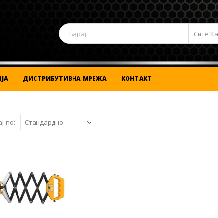
Сите К
ЈА
ДИСТРИБУТИВНА МРЕЖА
КОНТАКТ
ј по: