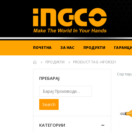
ПОЧЕТНА
ЗА НАС
ПРОДУКТИ
ГАРАНЦИ
ПРОДУКТИ
PRODUCT TAG -
HFOR321
Сортира
ПРЕБАРАЈ
Search
КАТЕГОРИИ