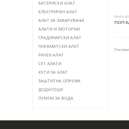
БАТЕРИСКИ АЛАТ
ЕЛЕКТРИЧЕН АЛАТ
РАЧЕН АЛ
АЛАТ ЗА ЗАВАРУВАЊЕ
АЛАТИ И МОТОРНИ
ГРАДИНАРСКИ АЛАТ
ПНЕВМАТСКИ АЛАТ
Покажи
РАЧЕН АЛАТ
СЕТ АЛАТИ
КУТИ ЗА АЛАТ
ЗАШТИТНА ОПРЕМА
ДОДАТОЦИ
ПУМПИ ЗА ВОДА