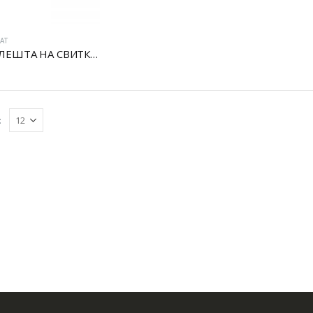
АТ
ПОП КЛЕШТА НА СВИТКУВАЊЕ
: