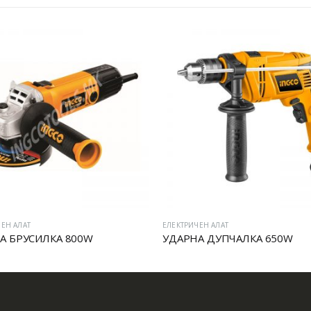
ЕН АЛАТ
ЕЛЕКТРИЧЕН АЛАТ
А БРУСИЛКА 800W
УДАРНА ДУПЧАЛКА 650W