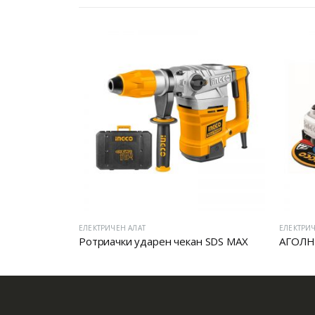
ЕЛЕКТРИЧЕН АЛАТ
ЕЛЕКТРИЧ
Ротриачки ударен чекан SDS MAX
АГОЛН