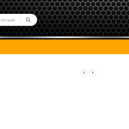
атегории