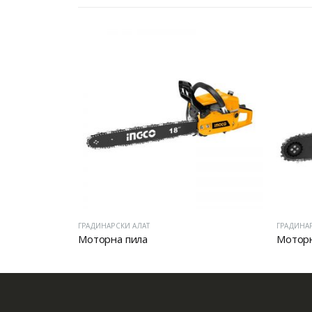
ГРАДИНАРСКИ АЛАТ
ГРАДИНА
Моторна пила
Моторн