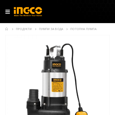
ПРОДУКТИ
ПУМПИ ЗА ВОДА
ПОТОПНА ПУМПА