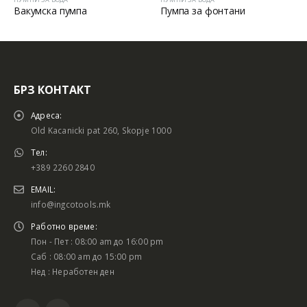
Пумпа за фонтани
ВАКУМСКА ПУМПА
БРЗ КОНТАКТ
Адреса:
Old Kacanicki pat 260, Skopje 1000
Тел:
+389 2260 2840
EMAIL:
info@ingcotools.mk
Работно време:
Пон - Пет : 08:00 am до 16:00 pm
Саб : 08:00 am до 15:00 pm
Нед : Неработен ден