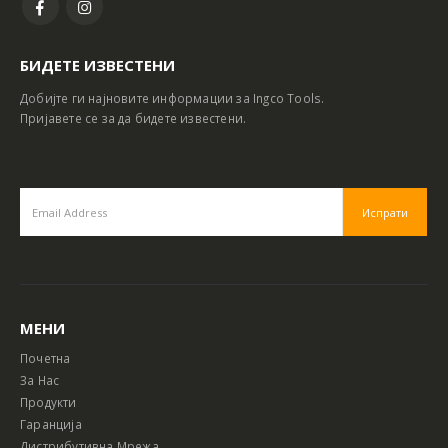
БИДЕТЕ ИЗВЕСТЕНИ
Добијте ги најновите информации за Ingco Tools.
Пријавете се за да бидете известени.
МЕНИ
Почетна
За Нас
Продукти
Гаранција
Дистрибутивна Мрежа