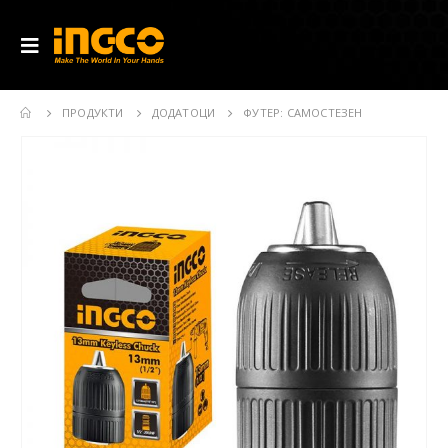
ПРОДУКТИ
ДОДАТОЦИ
ФУТЕР: САМОСТЕЗЕН