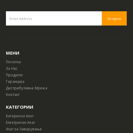
МЕНИ
Почетна
За Нас
Продукти
Гаранција
Дистрибутивна Мрежа
Контакт
КАТЕГОРИИ
Батериски Алат
Електричен Алат
Алат за Заварување