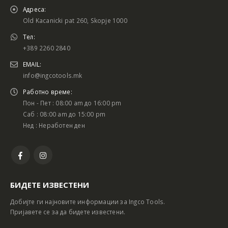
Адреса:
Old Kacanicki pat 260, Skopje 1000
Тел:
+389 2260 2840
EMAIL:
info@ingcotools.mk
Работно време:
Пон - Пет : 08:00 am до 16:00 pm
Саб : 08:00 am до 15:00 pm
Нед : Неработен ден
БИДЕТЕ ИЗВЕСТЕНИ
Добијте ги најновите информации за Ingco Tools.
Пријавете се за да бидете известени.