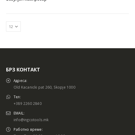
БРЗ КОНТАКТ
Адреса:
Old Kacanicki pat 260, Skopje 1000
Тел:
+389 2260 2840
EMAIL:
info@ingcotools.mk
Работно време: