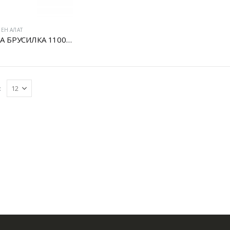
ЕН АЛАТ
АГОЛНА БРУСИЛКА 1100W
: