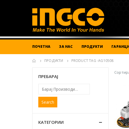
ПОЧЕТНА
ЗА НАС
ПРОДУКТИ
ГАРАНЦИ
ПРОДУКТИ
PRODUCT TAG -
AG10508
Сортира
ПРЕБАРАЈ
Search
КАТЕГОРИИ