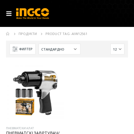
ПРОДУКТИ
PRODUCT TAG -
AIW12561
ФИЛТЕР
ПНЕВМАТСКИ АЛАТ
ПНЕВМАТСKI ЗАВРТУВАЧ/ОДВРТУВАЧ 1/2