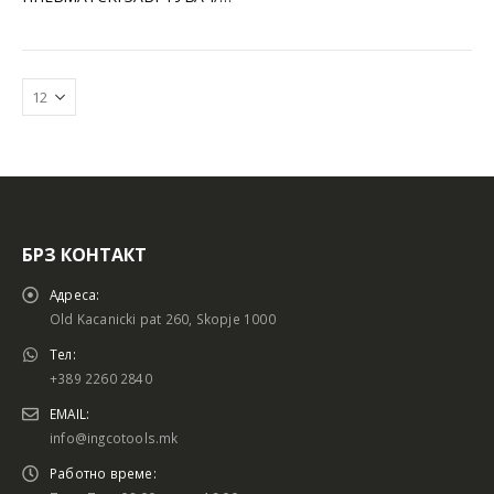
БРЗ КОНТАКТ
Адреса:
Old Kacanicki pat 260, Skopje 1000
Тел:
+389 2260 2840
EMAIL:
info@ingcotools.mk
Работно време: