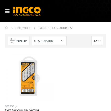
ПРОДУКТИ
PRODUCT TAG -
AKDB3055
ФИЛТЕР
ДОДАТОЦИ
Сет бургии за бетон