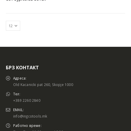
БРЗ КОНТАКТ
Адреса:
Old Kacanicki pat 260, Skopje 1000
Тел:
+389 2260 2840
EMAIL:
info@ingcotools.mk
Работно време: