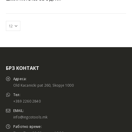
БРЗ КОНТАКТ
Адреса:
Old Kacanicki pat 260, Skopje 1000
Тел:
+389 2260 2840
EMAIL:
info@ingcotools.mk
Работно време: