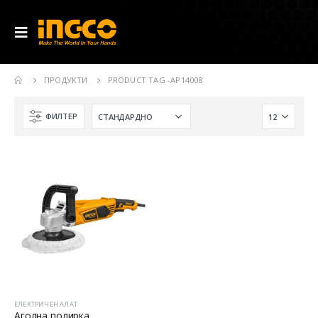
ПРОДУКТИ
PRODUCT TAG -
AP14008
ФИЛТЕР
ЕЛЕКТРИЧЕН АЛАТ
Аголна полирка