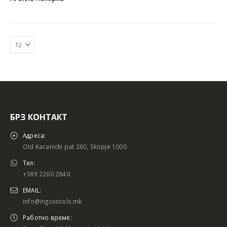
БРЗ КОНТАКТ
Адреса:
Old Kacanicki pat 260, Skopje 1000
Тел:
+389 2260 2840
EMAIL:
info@ingcotools.mk
Работно време: