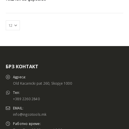
БРЗ КОНТАКТ
Адреса:
Old Kacanicki pat 260, Skopje 1000
Тел:
+389 2260 2840
EMAIL:
info@ingcotools.mk
Работно време: