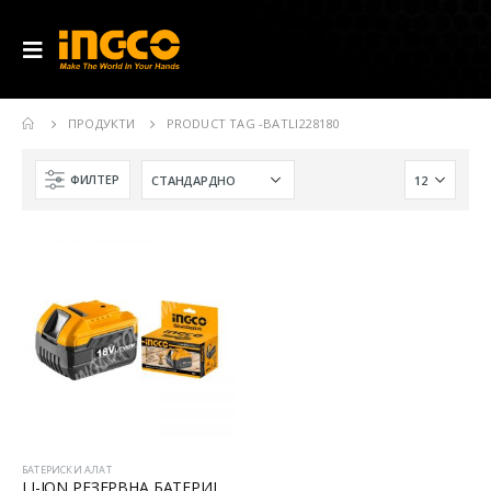
ПРОДУКТИ
PRODUCT TAG -
BATLI228180
ФИЛТЕР
БАТЕРИСКИ АЛАТ
LI-ION РЕЗЕРВНА БАТЕРИЈА 18V