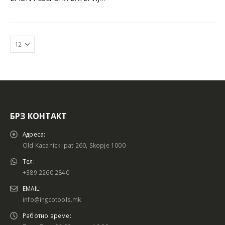
БРЗ КОНТАКТ
Адреса:
Old Kacanicki pat 260, Skopje 1000
Тел:
+389 2260 2840
EMAIL:
info@ingcotools.mk
Работно време: