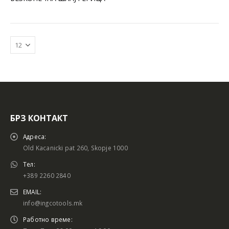
БРЗ КОНТАКТ
Адреса:
Old Kacanicki pat 260, Skopje 1000
Тел:
+389 2260 2840
EMAIL:
info@ingcotools.mk
Работно време: