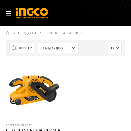
ПРОДУКТИ
PRODUCT TAG -
BS8102
ФИЛТЕР
ЕЛЕКТРИЧЕН АЛАТ
БЕЗКОНЕЧНА ШЛАЈФЕРИЦА