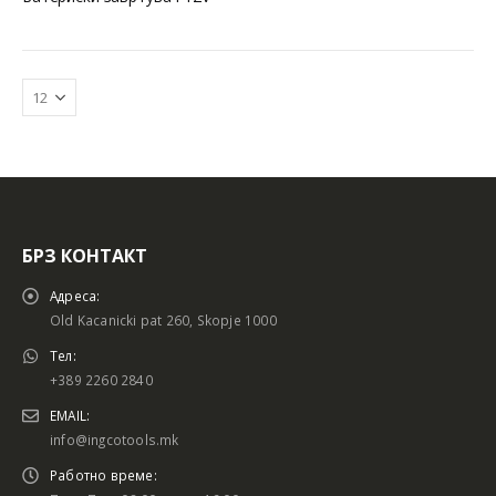
БРЗ КОНТАКТ
Адреса:
Old Kacanicki pat 260, Skopje 1000
Тел:
+389 2260 2840
EMAIL:
info@ingcotools.mk
Работно време: