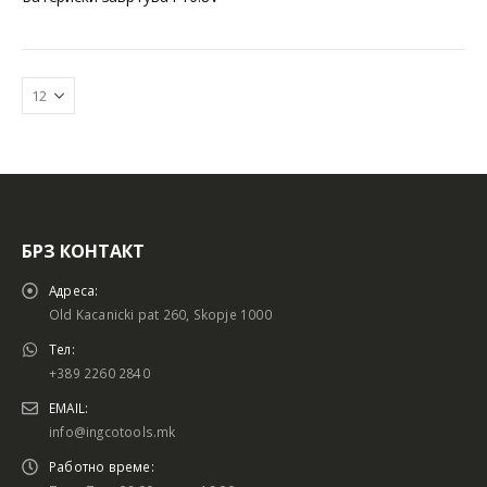
БРЗ КОНТАКТ
Адреса:
Old Kacanicki pat 260, Skopje 1000
Тел:
+389 2260 2840
EMAIL:
info@ingcotools.mk
Работно време: