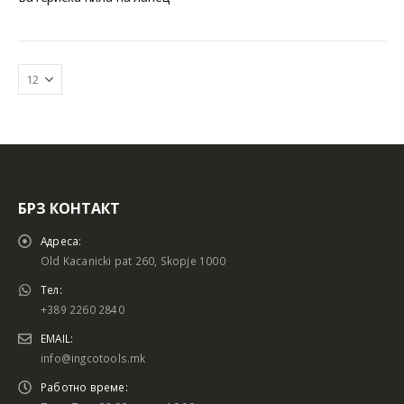
БРЗ КОНТАКТ
Адреса:
Old Kacanicki pat 260, Skopje 1000
Тел:
+389 2260 2840
EMAIL:
info@ingcotools.mk
Работно време: