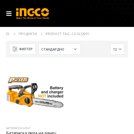
ПРОДУКТИ
PRODUCT TAG -
CGSLI2001
ФИЛТЕР
БАТЕРИСКИ АЛАТ
Батериска пила на ланец