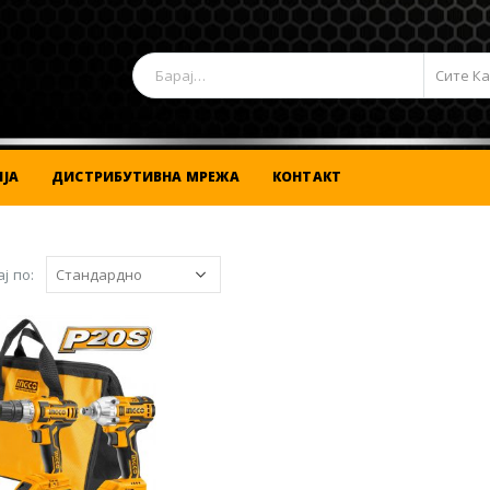
Сите К
ЈА
ДИСТРИБУТИВНА МРЕЖА
КОНТАКТ
ј по: