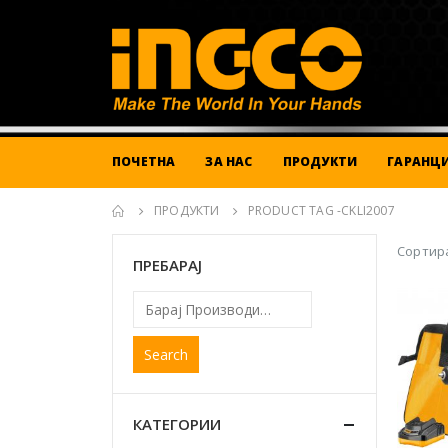
ПОЧЕТНА
ЗА НАС
ПРОДУКТИ
ГАРАНЦИ
ПРОДУКТИ
PRODUCT TAG -
CKLI2007
Сортира
ПРЕБАРАЈ
Search
КАТЕГОРИИ