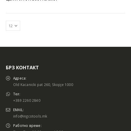
БРЗ КОНТАКТ
Адреса:
Old Kacanicki pat 260, Skopje 1000
Тел:
+389 2260 2840
EMAIL:
info@ingcotools.mk
Работно време: