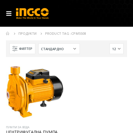
ПРОДУКТИ
PRODUCT TAG -
CPM5508
ФИЛТЕР
ПУМПИ ЗА ВОДА
ЦЕНТРИФУГАЛНА ПУМПА