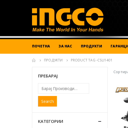
ПОЧЕТНА
ЗА НАС
ПРОДУКТИ
ГАРАНЦИ
ПРОДУКТИ
PRODUCT TAG -
CSLI1401
Сортира
ПРЕБАРАЈ
Search
КАТЕГОРИИ