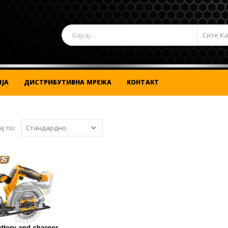
Сите К
ЈА
ДИСТРИБУТИВНА МРЕЖА
КОНТАКТ
ј по: