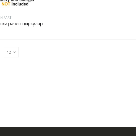
И АЛАТ
ски рачен циркулар
: