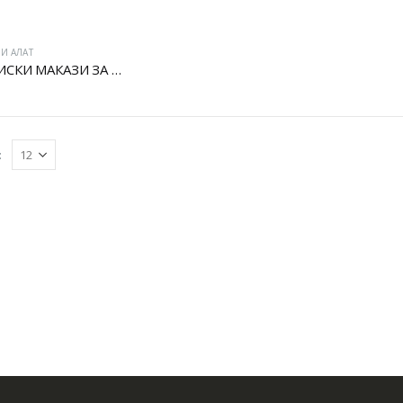
И АЛАТ
БАТЕРИСКИ МАКАЗИ ЗА КРОЕЊЕ СТЕБЛА
: