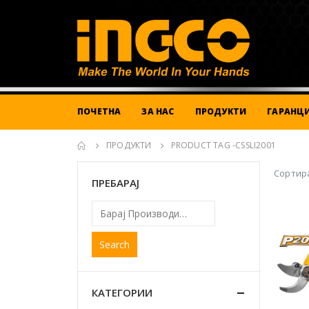
ПОЧЕТНА
ЗА НАС
ПРОДУКТИ
ГАРАНЦИ
ПРОДУКТИ
PRODUCT TAG -
CSSLI2001
Сортира
ПРЕБАРАЈ
Search
КАТЕГОРИИ