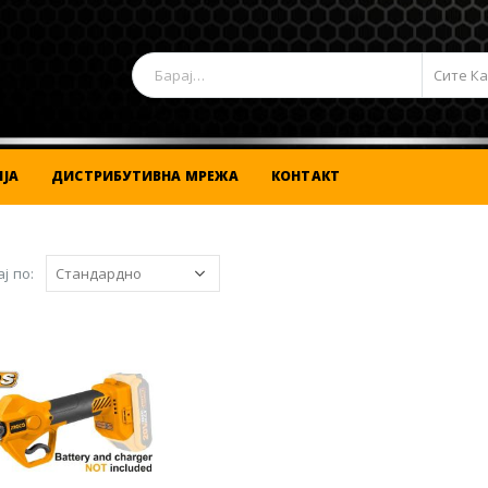
Сите К
ЈА
ДИСТРИБУТИВНА МРЕЖА
КОНТАКТ
ј по: