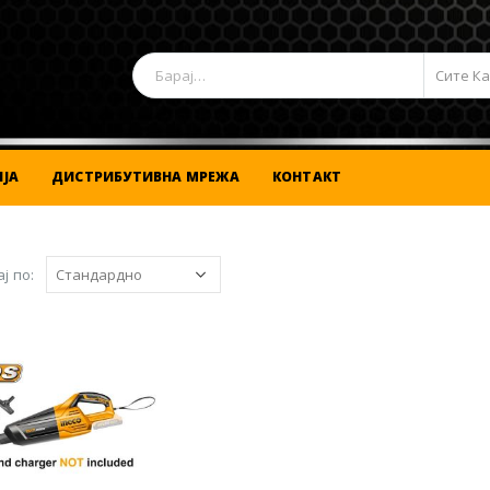
Сите К
ЈА
ДИСТРИБУТИВНА МРЕЖА
КОНТАКТ
ј по: