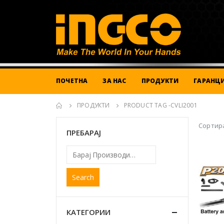
ПОЧЕТНА
ЗА НАС
ПРОДУКТИ
ГАРАНЦИ
ПРОДУКТИ
PRODUCT TAG -
CVLI2001
Сортира
ПРЕБАРАЈ
Search
КАТЕГОРИИ