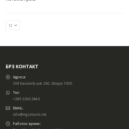
БРЗ КОНТАКТ
Адреса:
Old Kacanicki pat 260, Skopje 1000
Тел:
+389 2260 2840
EMAIL:
info@ingcotools.mk
Работно време: