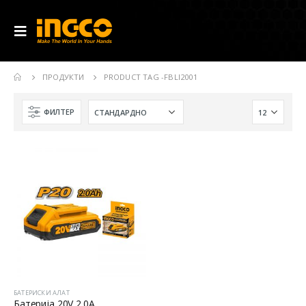
ПРОДУКТИ
PRODUCT TAG -
FBLI2001
ФИЛТЕР
БАТЕРИСКИ АЛАТ
Батерија 20V 2.0A