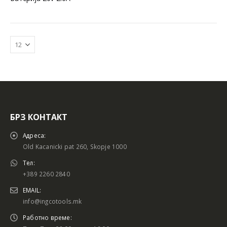
БРЗ КОНТАКТ
Адреса:
Old Kacanicki pat 260, Skopje 1000
Тел:
+389 2260 2840
EMAIL:
info@ingcotools.mk
Работно време: