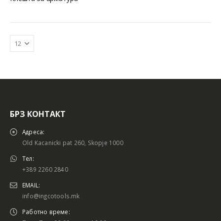
БРЗ КОНТАКТ
Адреса:
Old Kacanicki pat 260, Skopje 1000
Тел:
+389 2260 2840
EMAIL:
info@ingcotools.mk
Работно време: