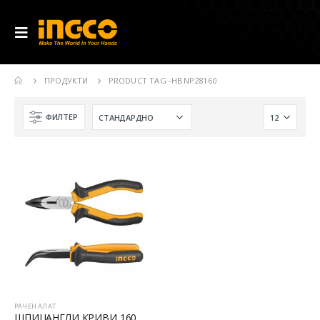
ПРОДУКТИ
PRODUCT TAG -
HBNP28160
ФИЛТЕР
РАЧЕН АЛАТ
ШПИЦАНГЛИ КРИВИ 160MM