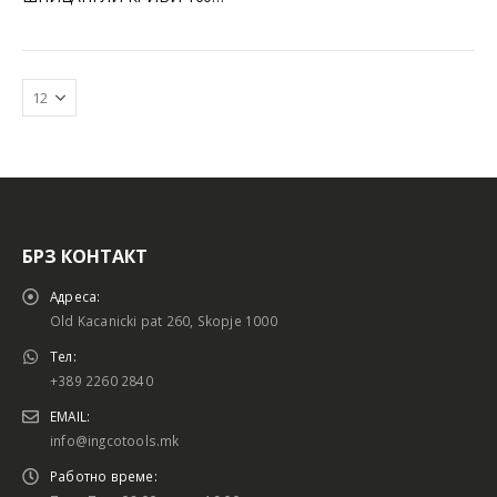
БРЗ КОНТАКТ
Адреса:
Old Kacanicki pat 260, Skopje 1000
Тел:
+389 2260 2840
EMAIL:
info@ingcotools.mk
Работно време: