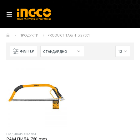
ПРОДУКТИ
PRODUCT TAG -
HBS7601
ФИЛТЕР
ГРАДИНАРСКИ АЛАТ
РАМ ПИЛА 760 mm