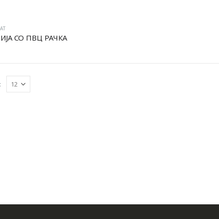
АТ
ИЈА СО ПВЦ РАЧКА
: