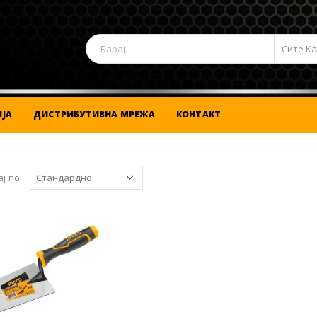
Сите К
ЈА
ДИСТРИБУТИВНА МРЕЖА
КОНТАКТ
ј по: