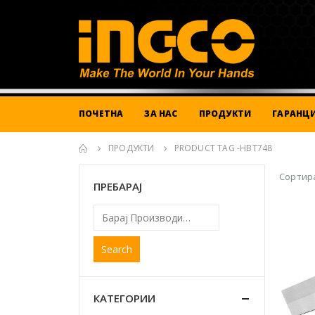
ПОЧЕТНА
ЗА НАС
ПРОДУКТИ
ГАРАНЦИ
ПРОДУКТИ
PRODUCT TAG -
HBT748
Сортира
ПРЕБАРАЈ
Search
КАТЕГОРИИ