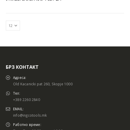
БРЗ КОНТАКТ
Адреса:
Old Kacanicki pat 260, Skopje 1000
Тел:
+389 2260 2840
EMAIL:
info@ingcotools.mk
Работно време: