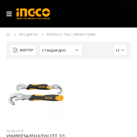
ПРОДУКТИ
PRODUCT TAG -
HBWS110808
ФИЛТЕР
РАЧЕН АЛАТ
УНИВЕРЗАЛЕН КЛУЧ СЕТ 2/1