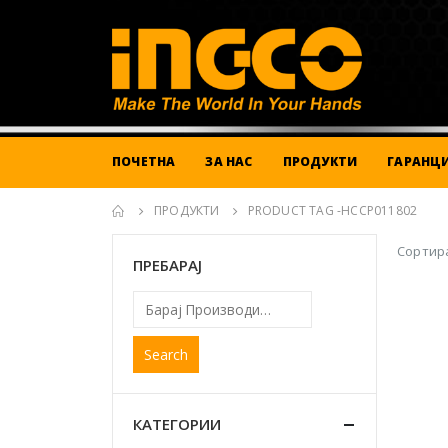
ПОЧЕТНА
ЗА НАС
ПРОДУКТИ
ГАРАНЦИ
ПРОДУКТИ
PRODUCT TAG -
HCCP011802
Сортира
ПРЕБАРАЈ
Search
КАТЕГОРИИ