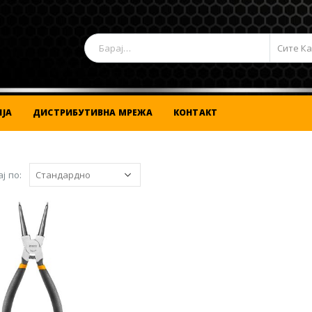
Сите К
ЈА
ДИСТРИБУТИВНА МРЕЖА
КОНТАКТ
ј по: