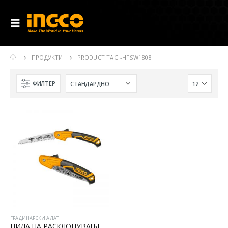
ПРОДУКТИ
PRODUCT TAG -
HFSW1808
ФИЛТЕР
ГРАДИНАРСКИ АЛАТ
ПИЛА НА РАСКЛОПУВАЊЕ 180mm