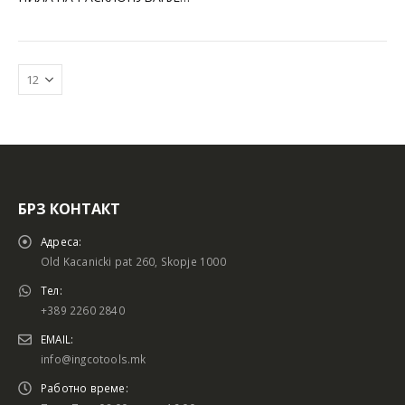
БРЗ КОНТАКТ
Адреса:
Old Kacanicki pat 260, Skopje 1000
Тел:
+389 2260 2840
EMAIL:
info@ingcotools.mk
Работно време: