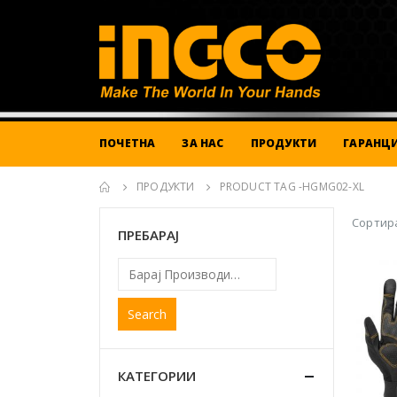
ПОЧЕТНА
ЗА НАС
ПРОДУКТИ
ГАРАНЦИ
ПРОДУКТИ
PRODUCT TAG -
HGMG02-XL
Сортира
ПРЕБАРАЈ
Search
КАТЕГОРИИ