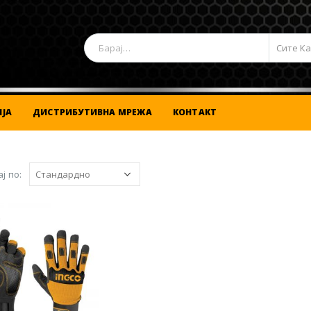
Сите К
ЈА
ДИСТРИБУТИВНА МРЕЖА
КОНТАКТ
ј по: