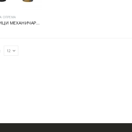
А ОПРЕМА
РАКАВИЦИ МЕХАНИЧАРСКИ
: