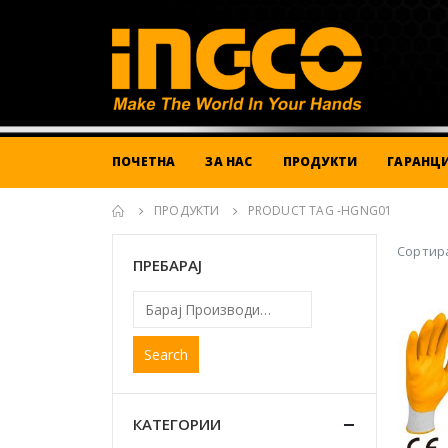
ПОЧЕТНА
ЗА НАС
ПРОДУКТИ
ГАРАНЦИ
ПРОДУКТИ
PRODUCT TAG -
HGNG01
Сортира
ПРЕБАРАЈ
Search
КАТЕГОРИИ