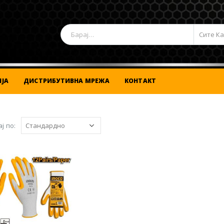
Сите К
ЈА
ДИСТРИБУТИВНА МРЕЖА
КОНТАКТ
ј по: