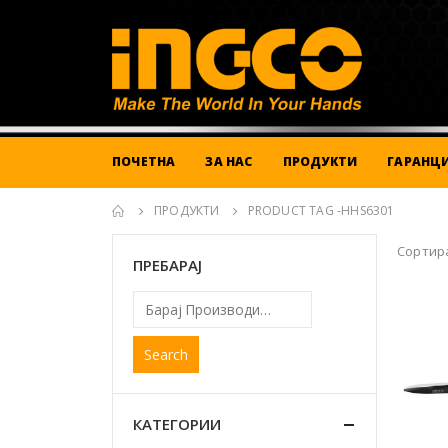
ПОЧЕТНА
ЗА НАС
ПРОДУКТИ
ГАРАНЦИ
ПРОДУКТИ
PRODUCT TAG -
HHS6301
Сортира
ПРЕБАРАЈ
Search
КАТЕГОРИИ