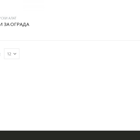
РСКИ АЛАТ
И ЗА ОГРАДА
: