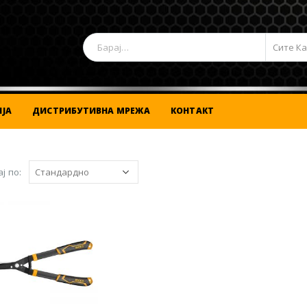
Сите К
ЈА
ДИСТРИБУТИВНА МРЕЖА
КОНТАКТ
ј по: