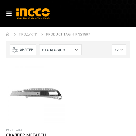
ПРОДУКТИ
PRODUCT TAG -
HKNS1807
ФИЛТЕР
РАЧЕН АЛАТ
СКАЛПЕР МЕТАЛЕН