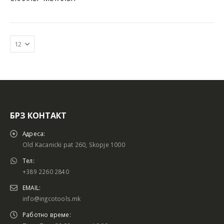
БРЗ КОНТАКТ
Адреса:
Old Kacanicki pat 260, Skopje 1000
Тел:
+389 2260 2840
EMAIL:
info@ingcotools.mk
Работно време: