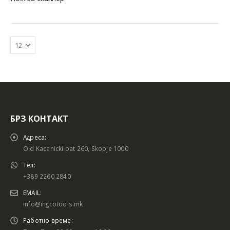
БРЗ КОНТАКТ
Адреса:
Old Kacanicki pat 260, Skopje 1000
Тел:
+389 2260 2840
EMAIL:
info@ingcotools.mk
Работно време: