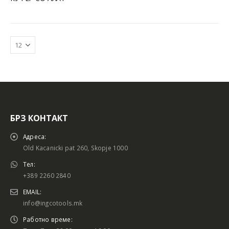
БРЗ КОНТАКТ
Адреса:
Old Kacanicki pat 260, Skopje 1000
Тел:
+389 2260 2840
EMAIL:
info@ingcotools.mk
Работно време: