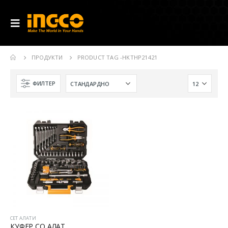
ПРОДУКТИ
PRODUCT TAG -
HKTHP21421
ФИЛТЕР
СЕТ АЛАТИ
КУФЕР СО АЛАТ