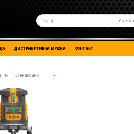
Сите К
ЈА
ДИСТРИБУТИВНА МРЕЖА
КОНТАКТ
ј по: