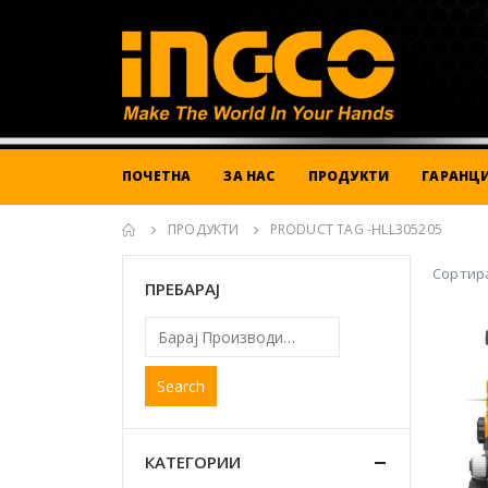
ПОЧЕТНА
ЗА НАС
ПРОДУКТИ
ГАРАНЦИ
ПРОДУКТИ
PRODUCT TAG -
HLL305205
Сортира
ПРЕБАРАЈ
Search
КАТЕГОРИИ