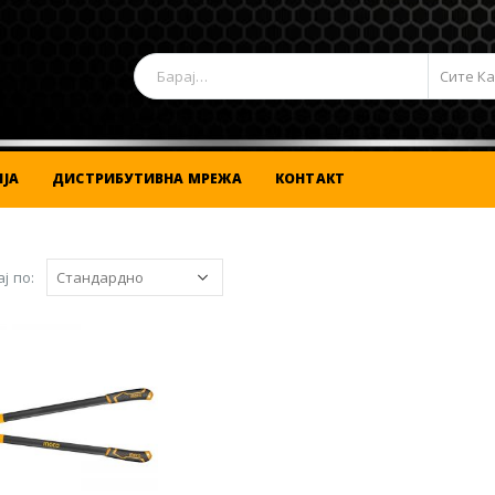
Сите К
ЈА
ДИСТРИБУТИВНА МРЕЖА
КОНТАКТ
ј по: