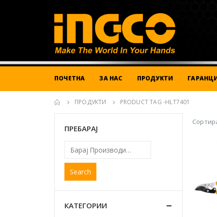
ПОЧЕТНА
ЗА НАС
ПРОДУКТИ
ГАРАНЦИ
ПРОДУКТИ
PRODUCT TAG -
HLT7401
Сортира
ПРЕБАРАЈ
Search
КАТЕГОРИИ