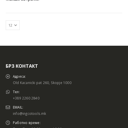
БРЗ КОНТАКТ
Адреса:
Old Kacanicki pat 260, Skopje 1000
Тел:
+389 2260 2840
EMAIL:
info@ingcotools.mk
Работно време: