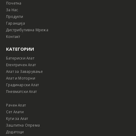
Почетна
За Нас
Продукти
Гаранција
Дистрибутивна Мрежа
Контакт
КАТЕГОРИИ
Батериски Алат
Електричен Алат
Алат за Заварување
Алат и Моторни
Градинарски Алат
Пневматски Алат
Рачен Алат
Сет Алати
Кути за Алат
Заштитна Опрема
Додатоци