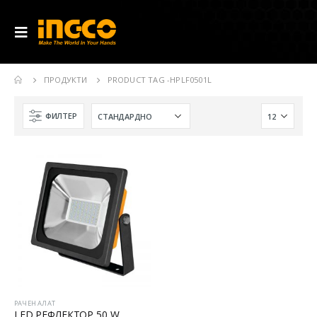
ПРОДУКТИ
PRODUCT TAG -
HPLF0501L
ФИЛТЕР
РАЧЕН АЛАТ
LED РЕФЛЕКТОР 50 W