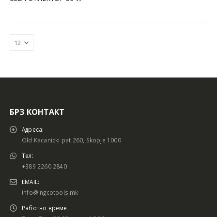
БРЗ КОНТАКТ
Адреса:
Old Kacanicki pat 260, Skopje 1000
Тел:
+389 2260 2840
EMAIL:
info@ingcotools.mk
Работно време: