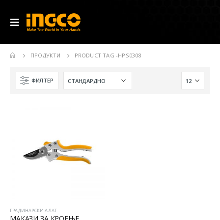
ПРОДУКТИ
PRODUCT TAG -
HPS0308
ФИЛТЕР
ГРАДИНАРСКИ АЛАТ
МАКАЗИ ЗА КРОЕЊЕ