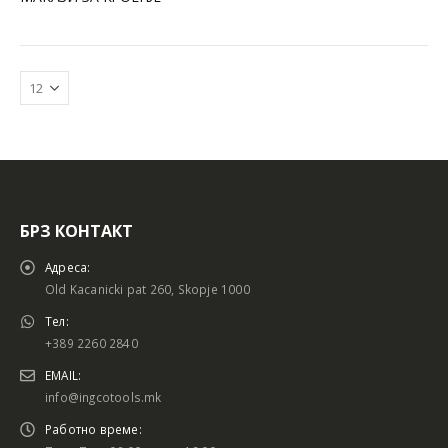
БРЗ КОНТАКТ
Адреса:
Old Kacanicki pat 260, Skopje 1000
Тел:
+389 2260 2840
EMAIL:
info@ingcotools.mk
Работно време: