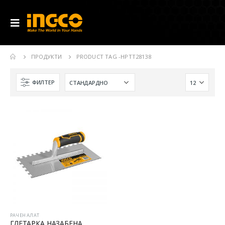
ПРОДУКТИ
PRODUCT TAG -
HPTT28138
ФИЛТЕР
РАЧЕН АЛАТ
ГЛЕТАРКА НАЗАБЕНА