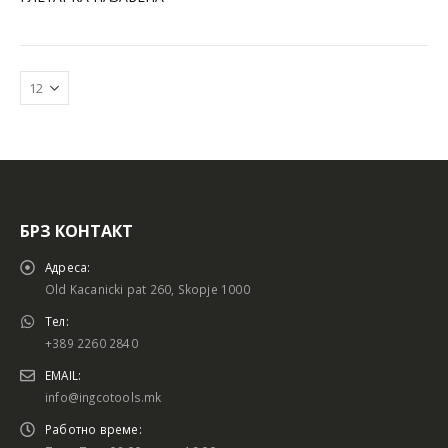
БРЗ КОНТАКТ
Адреса:
Old Kacanicki pat 260, Skopje 1000
Тел:
+389 2260 2840
EMAIL:
info@ingcotools.mk
Работно време: