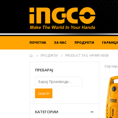
ПОЧЕТНА
ЗА НАС
ПРОДУКТИ
ГАРАНЦИ
ПРОДУКТИ
PRODUCT TAG -
HPWR14008
Сортира
ПРЕБАРАЈ
Search
КАТЕГОРИИ