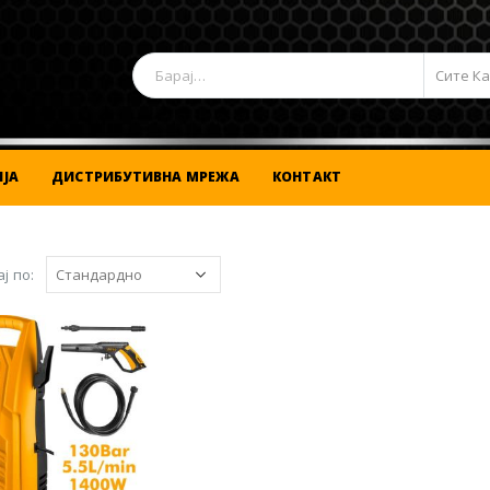
Сите К
ЈА
ДИСТРИБУТИВНА МРЕЖА
КОНТАКТ
ј по: