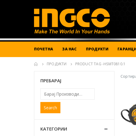
ПОЧЕТНА
ЗА НАС
ПРОДУКТИ
ГАРАНЦИ
ПРОДУКТИ
PRODUCT TAG -
HSMT0810.1
Сортира
ПРЕБАРАЈ
Search
КАТЕГОРИИ