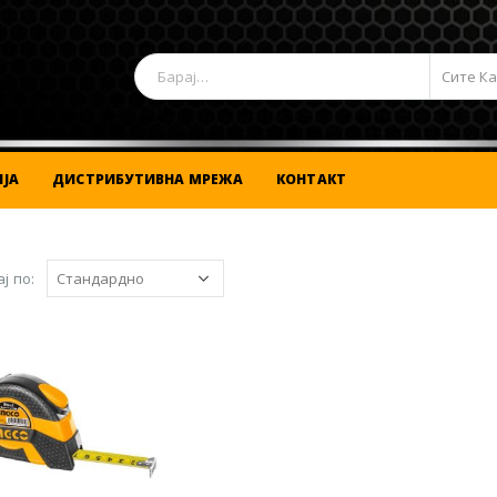
Сите К
ЈА
ДИСТРИБУТИВНА МРЕЖА
КОНТАКТ
ј по: