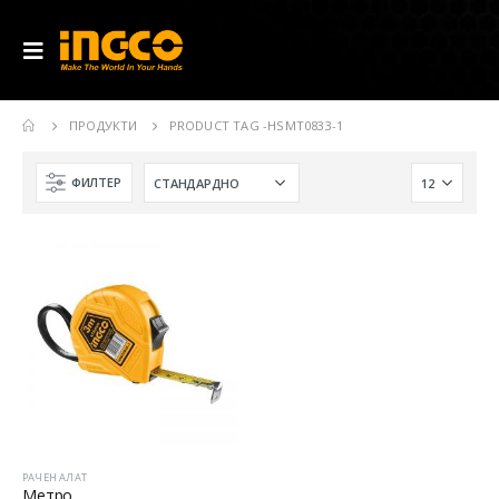
ПРОДУКТИ
PRODUCT TAG -
HSMT0833-1
ФИЛТЕР
РАЧЕН АЛАТ
Метро