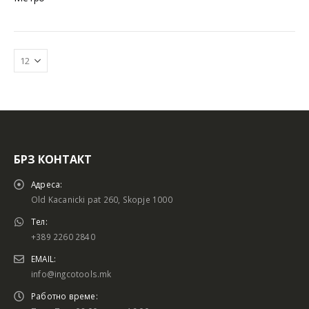
БРЗ КОНТАКТ
Адреса:
Old Kacanicki pat 260, Skopje 1000
Тел:
+389 2260 2840
EMAIL:
info@ingcotools.mk
Работно време: