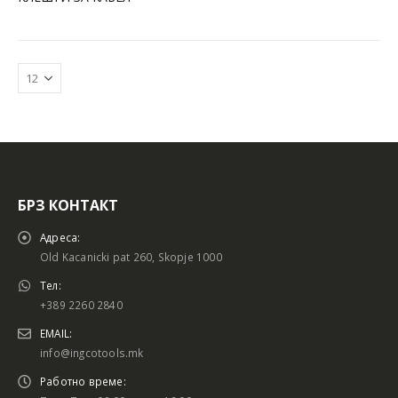
БРЗ КОНТАКТ
Адреса:
Old Kacanicki pat 260, Skopje 1000
Тел:
+389 2260 2840
EMAIL:
info@ingcotools.mk
Работно време: