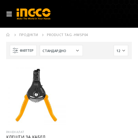
ПРОДУКТИ
PRODUCT TAG -
HWSP04
ФИЛТЕР
РАЧЕН АЛАТ
КЛЕШТИ ЗА КАБЕЛ